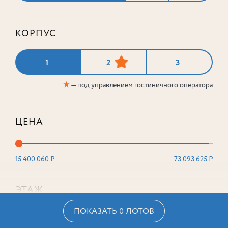
КОРПУС
1
2
3
★
— под управлением гостиничного оператора
ЦЕНА
15 400 060 ₽
73 093 625 ₽
ЭТАЖ
ПОКАЗАТЬ 0 ЛОТОВ
2
16