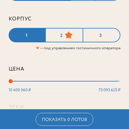
КОРПУС
1
2
3
★
— под управлением гостиничного оператора
ЦЕНА
15 400 060 ₽
73 093 625 ₽
ЭТАЖ
ПОКАЗАТЬ 0 ЛОТОВ
2
16