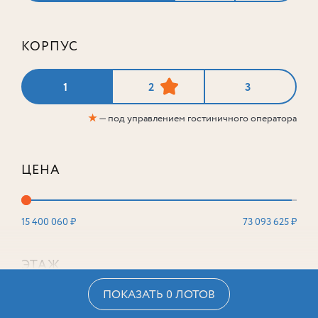
КОРПУС
1
2
3
★
— под управлением гостиничного оператора
ЦЕНА
15 400 060 ₽
73 093 625 ₽
ЭТАЖ
ПОКАЗАТЬ 0 ЛОТОВ
2
16