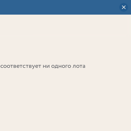
Визуальный
выбор
0
соответствует ни одного лота