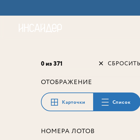
Акц
0 из 371
СБРОСИТ
ОТОБРАЖЕНИЕ
Карточки
Список
НОМЕРА ЛОТОВ