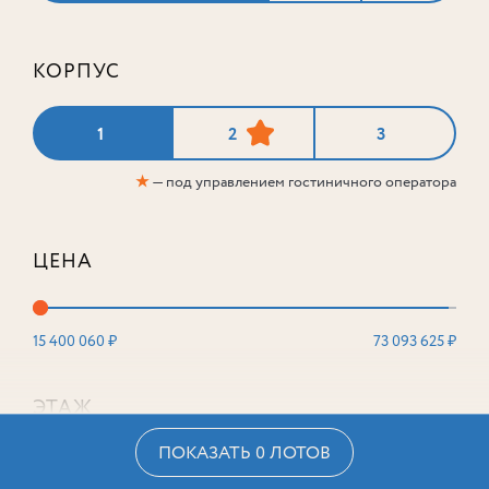
КОРПУС
1
2
3
★
— под управлением гостиничного оператора
ЦЕНА
15 400 060 ₽
73 093 625 ₽
ЭТАЖ
ПОКАЗАТЬ 0 ЛОТОВ
2
16