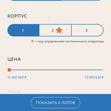
КОРПУС
1
2
3
★
— под управлением гостиничного оператора
ЦЕНА
15 400 060 ₽
73 093 625 ₽
ЭТАЖ
ПОКАЗАТЬ 0 ЛОТОВ
2
16