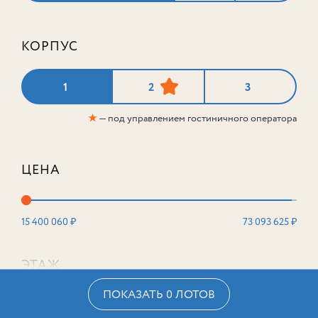
КОРПУС
1
2
3
★
— под управлением гостиничного оператора
ЦЕНА
15 400 060 ₽
73 093 625 ₽
ЭТАЖ
ПОКАЗАТЬ 0 ЛОТОВ
2
16