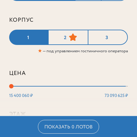
КОРПУС
1
2
3
★
— под управлением гостиничного оператора
ЦЕНА
15 400 060 ₽
73 093 625 ₽
ЭТАЖ
ПОКАЗАТЬ 0 ЛОТОВ
2
16