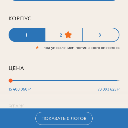
КОРПУС
1
2
3
★
— под управлением гостиничного оператора
ЦЕНА
15 400 060 ₽
73 093 625 ₽
ЭТАЖ
ПОКАЗАТЬ 0 ЛОТОВ
2
16