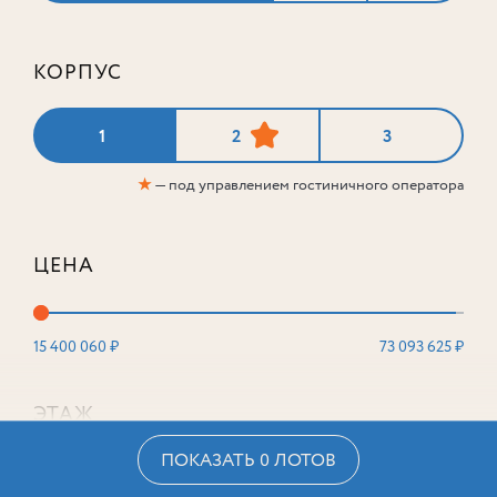
КОРПУС
1
2
3
★
— под управлением гостиничного оператора
ЦЕНА
15 400 060 ₽
73 093 625 ₽
ЭТАЖ
ПОКАЗАТЬ 0 ЛОТОВ
2
16