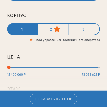
КОРПУС
1
2
3
★
— под управлением гостиничного оператора
ЦЕНА
15 400 060 ₽
73 093 625 ₽
ЭТАЖ
ПОКАЗАТЬ 0 ЛОТОВ
2
16