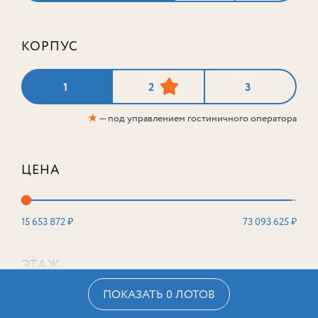
КОРПУС
1
2
3
★
— под управлением гостиничного оператора
ЦЕНА
15 653 872 ₽
73 093 625 ₽
ЭТАЖ
ПОКАЗАТЬ 0 ЛОТОВ
2
16