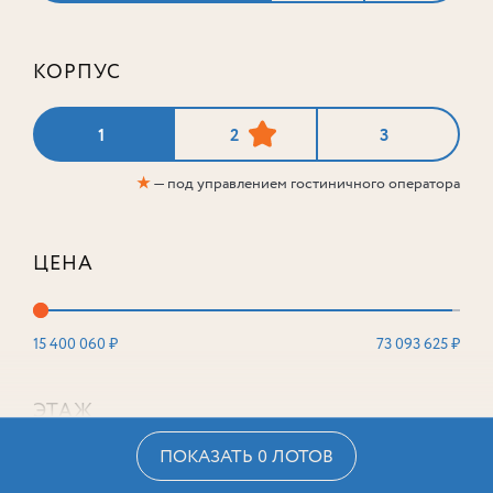
КОРПУС
1
2
3
★
— под управлением гостиничного оператора
ЦЕНА
15 400 060 ₽
73 093 625 ₽
ЭТАЖ
ПОКАЗАТЬ 0 ЛОТОВ
2
16