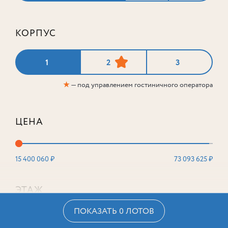
КОРПУС
1
2
3
★
— под управлением гостиничного оператора
ЦЕНА
15 400 060 ₽
73 093 625 ₽
ЭТАЖ
ПОКАЗАТЬ 0 ЛОТОВ
2
16