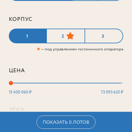
КОРПУС
1
2
3
★
— под управлением гостиничного оператора
ЦЕНА
15 400 060 ₽
73 093 625 ₽
ЭТАЖ
ПОКАЗАТЬ 0 ЛОТОВ
2
16