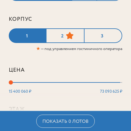
КОРПУС
1
2
3
★
— под управлением гостиничного оператора
ЦЕНА
15 400 060 ₽
73 093 625 ₽
ЭТАЖ
ПОКАЗАТЬ 0 ЛОТОВ
2
16