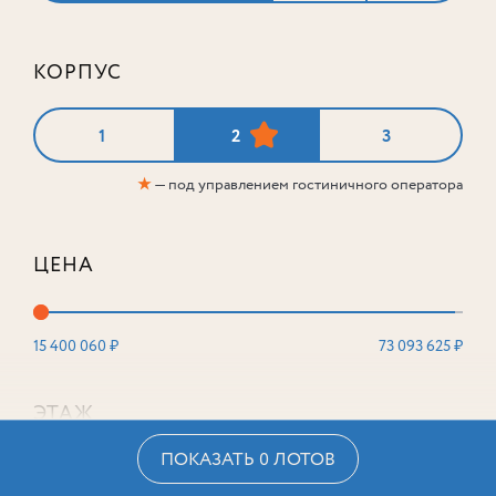
КОРПУС
1
2
3
★
— под управлением гостиничного оператора
ЦЕНА
15 400 060 ₽
73 093 625 ₽
ЭТАЖ
ПОКАЗАТЬ 0 ЛОТОВ
2
16