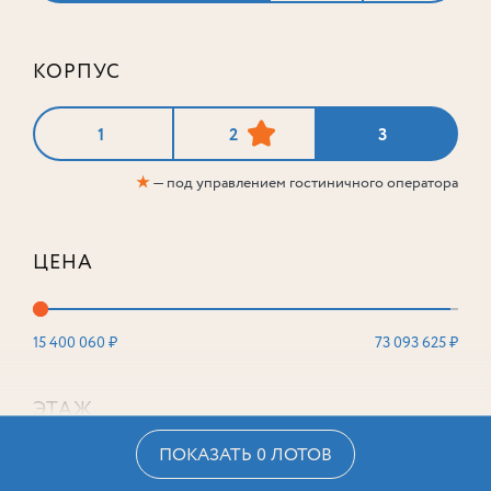
КОРПУС
1
2
3
★
— под управлением гостиничного оператора
ЦЕНА
15 400 060 ₽
73 093 625 ₽
ЭТАЖ
ПОКАЗАТЬ 0 ЛОТОВ
2
16