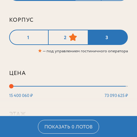
КОРПУС
1
2
3
★
— под управлением гостиничного оператора
ЦЕНА
15 400 060 ₽
73 093 625 ₽
ЭТАЖ
ПОКАЗАТЬ 0 ЛОТОВ
2
16