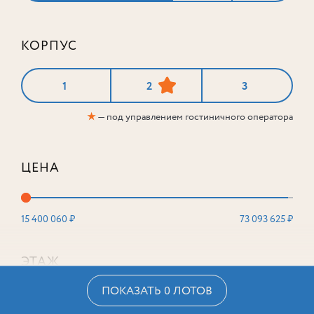
КОРПУС
1
2
3
★
— под управлением гостиничного оператора
ЦЕНА
15 400 060 ₽
73 093 625 ₽
ЭТАЖ
ПОКАЗАТЬ 0 ЛОТОВ
2
16