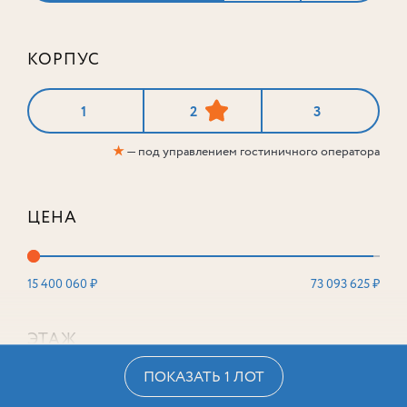
КОРПУС
1
2
3
★
— под управлением гостиничного оператора
ЦЕНА
15 400 060 ₽
73 093 625 ₽
ЭТАЖ
ПОКАЗАТЬ 1 ЛОТ
2
16