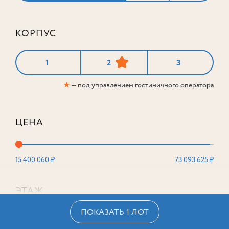
КОРПУС
1
2
3
★
— под управлением гостиничного оператора
ЦЕНА
15 400 060 ₽
73 093 625 ₽
ЭТАЖ
ПОКАЗАТЬ 1 ЛОТ
2
16