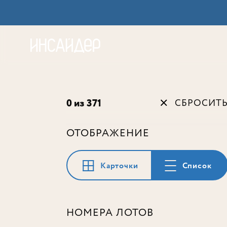
Акц
0 из 371
СБРОСИТ
ОТОБРАЖЕНИЕ
Карточки
Список
НОМЕРА ЛОТОВ