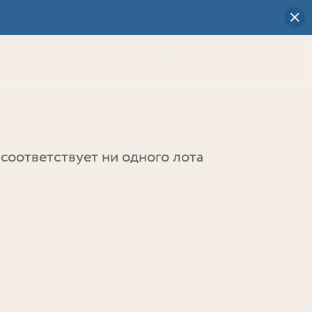
Визуальный
выбор
0
соответствует ни одного лота