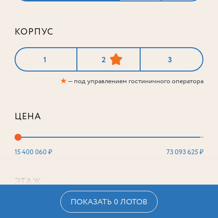
КОРПУС
1
2
3
★
— под управлением гостиничного оператора
ЦЕНА
15 400 060 ₽
73 093 625 ₽
ЭТАЖ
ПОКАЗАТЬ 0 ЛОТОВ
2
16