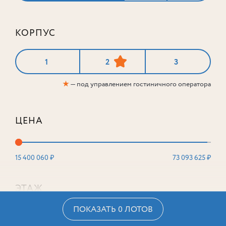
КОРПУС
1
2
3
★
— под управлением гостиничного оператора
ЦЕНА
15 400 060 ₽
73 093 625 ₽
ЭТАЖ
ПОКАЗАТЬ 0 ЛОТОВ
2
16