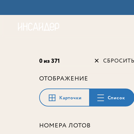
Акц
0 из 371
СБРОСИТ
ОТОБРАЖЕНИЕ
Карточки
Список
НОМЕРА ЛОТОВ