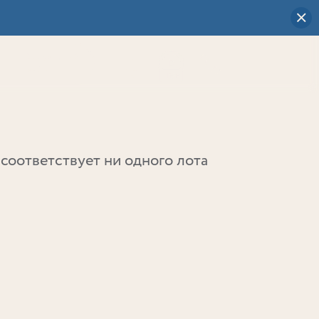
Визуальный
выбор
0
соответствует ни одного лота