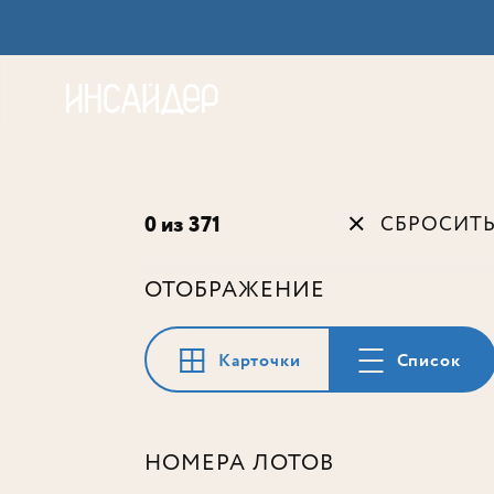
Акц
0 из 371
СБРОСИТ
ОТОБРАЖЕНИЕ
Карточки
Список
НОМЕРА ЛОТОВ