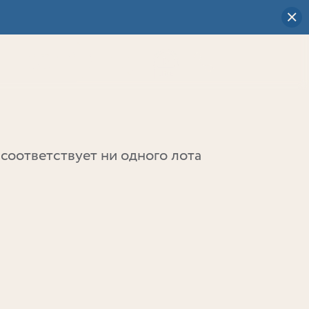
Визуальный
выбор
0
соответствует ни одного лота