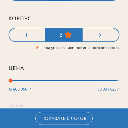
КОРПУС
1
2
3
★
— под управлением гостиничного оператора
ЦЕНА
15 400 060 ₽
73 093 625 ₽
ЭТАЖ
ПОКАЗАТЬ 0 ЛОТОВ
2
16