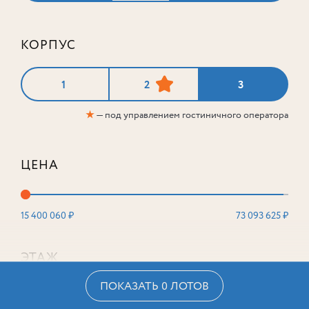
КОРПУС
1
2
3
★
— под управлением гостиничного оператора
ЦЕНА
15 400 060 ₽
73 093 625 ₽
ЭТАЖ
ПОКАЗАТЬ 0 ЛОТОВ
2
16