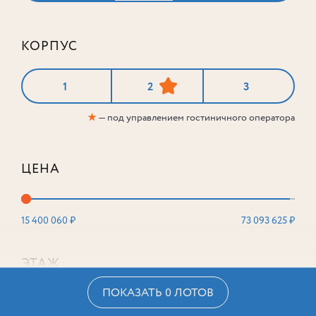
КОРПУС
1
2
3
★
— под управлением гостиничного оператора
ЦЕНА
15 400 060 ₽
73 093 625 ₽
ЭТАЖ
ПОКАЗАТЬ 0 ЛОТОВ
2
16