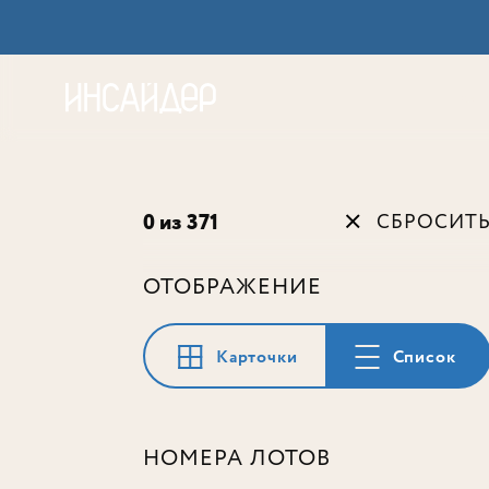
Акц
0 из 371
СБРОСИТ
ОТОБРАЖЕНИЕ
Карточки
Список
НОМЕРА ЛОТОВ