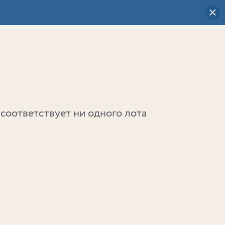
Визуальный
выбор
0
соответствует ни одного лота