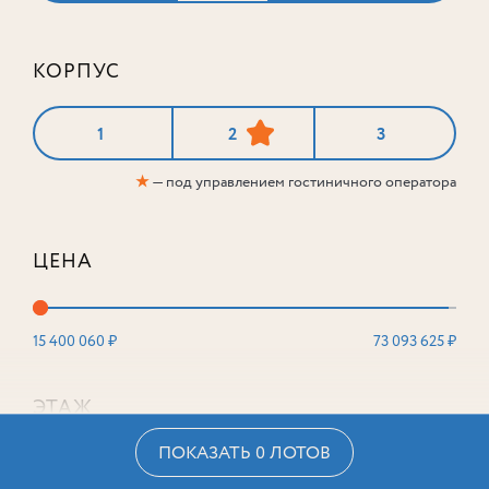
КОРПУС
1
2
3
★
— под управлением гостиничного оператора
ЦЕНА
15 400 060 ₽
73 093 625 ₽
ЭТАЖ
ПОКАЗАТЬ 0 ЛОТОВ
2
16