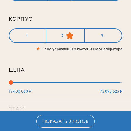
КОРПУС
1
2
3
★
— под управлением гостиничного оператора
ЦЕНА
15 400 060 ₽
73 093 625 ₽
ЭТАЖ
ПОКАЗАТЬ 0 ЛОТОВ
2
16