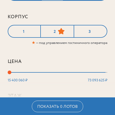
КОРПУС
1
2
3
★
— под управлением гостиничного оператора
ЦЕНА
15 400 060 ₽
73 093 625 ₽
ЭТАЖ
ПОКАЗАТЬ 0 ЛОТОВ
2
16