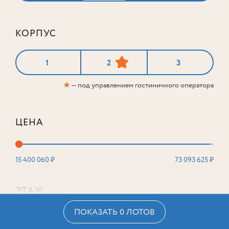
КОРПУС
1
2
3
★
— под управлением гостиничного оператора
ЦЕНА
15 400 060 ₽
73 093 625 ₽
ЭТАЖ
ПОКАЗАТЬ 0 ЛОТОВ
2
16