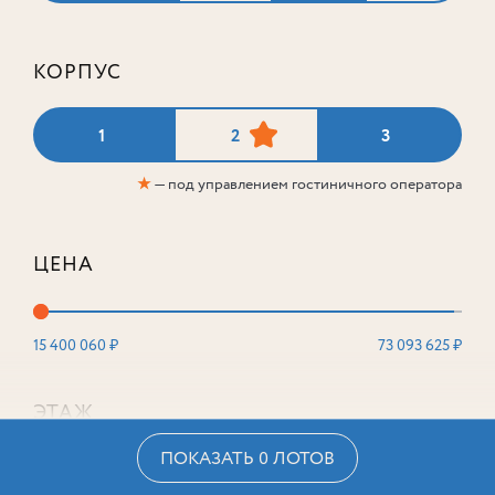
КОРПУС
1
2
3
★
— под управлением гостиничного оператора
ЦЕНА
15 400 060 ₽
73 093 625 ₽
ЭТАЖ
ПОКАЗАТЬ 0 ЛОТОВ
2
16