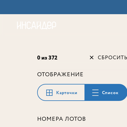
Акц
0 из 372
СБРОСИТ
ОТОБРАЖЕНИЕ
Карточки
Список
НОМЕРА ЛОТОВ