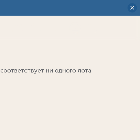
Визуальный
выбор
0
соответствует ни одного лота