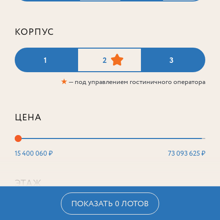
КОРПУС
1
2
3
★
— под управлением гостиничного оператора
ЦЕНА
15 400 060 ₽
73 093 625 ₽
ЭТАЖ
ПОКАЗАТЬ 0 ЛОТОВ
2
16