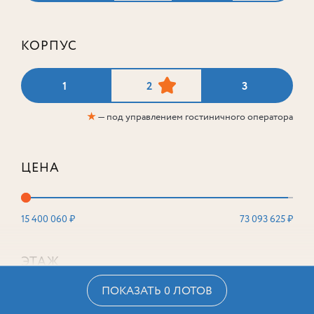
КОРПУС
1
2
3
★
— под управлением гостиничного оператора
ЦЕНА
15 400 060 ₽
73 093 625 ₽
ЭТАЖ
ПОКАЗАТЬ 0 ЛОТОВ
2
16