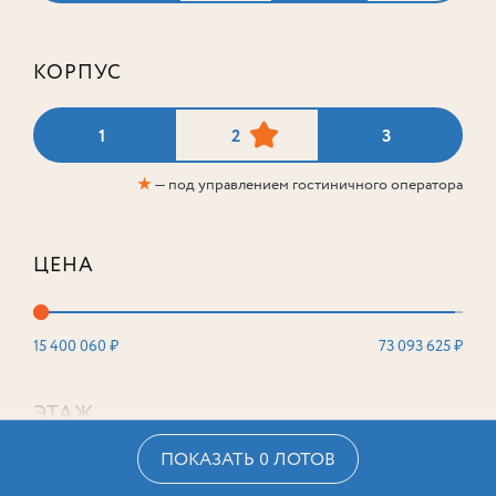
КОРПУС
1
2
3
★
— под управлением гостиничного оператора
ЦЕНА
15 400 060 ₽
73 093 625 ₽
ЭТАЖ
ПОКАЗАТЬ 0 ЛОТОВ
2
16