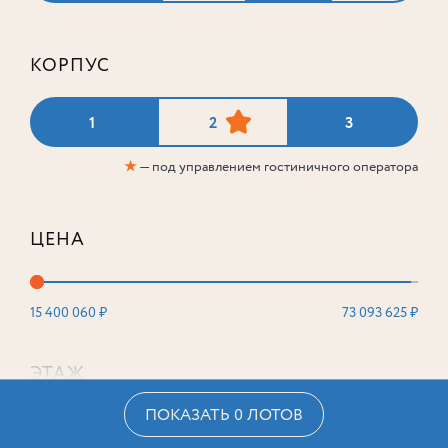
КОРПУС
1
2
3
★
— под управлением гостиничного оператора
ЦЕНА
15 400 060 ₽
73 093 625 ₽
ЭТАЖ
ПОКАЗАТЬ 0 ЛОТОВ
2
16