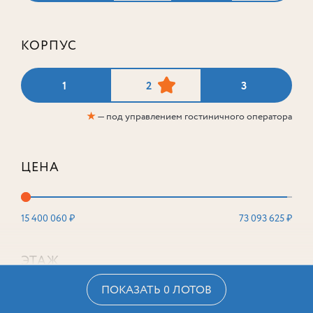
КОРПУС
1
2
3
★
— под управлением гостиничного оператора
ЦЕНА
15 400 060 ₽
73 093 625 ₽
ЭТАЖ
ПОКАЗАТЬ 0 ЛОТОВ
2
16