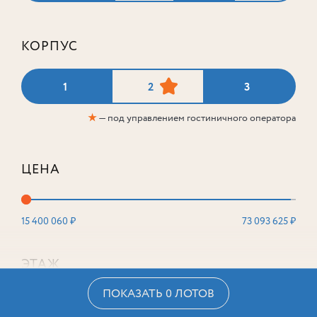
КОРПУС
1
2
3
★
— под управлением гостиничного оператора
ЦЕНА
15 400 060 ₽
73 093 625 ₽
ЭТАЖ
ПОКАЗАТЬ 0 ЛОТОВ
2
16