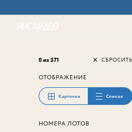
Акц
0 из 371
СБРОСИТ
ОТОБРАЖЕНИЕ
Карточки
Список
НОМЕРА ЛОТОВ