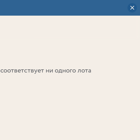
Визуальный
выбор
0
соответствует ни одного лота