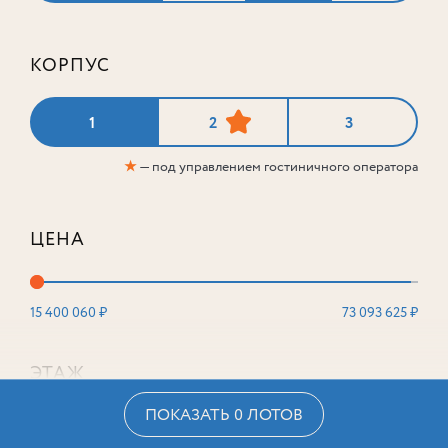
КОРПУС
1
2
3
★
— под управлением гостиничного оператора
ЦЕНА
15 400 060 ₽
73 093 625 ₽
ЭТАЖ
ПОКАЗАТЬ 0 ЛОТОВ
2
16