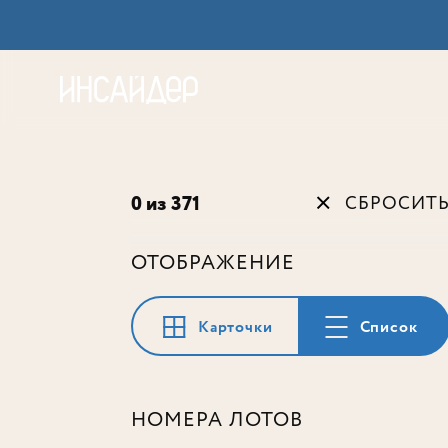
Акц
0 из 371
СБРОСИТ
ОТОБРАЖЕНИЕ
Карточки
Список
НОМЕРА ЛОТОВ