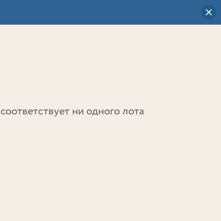
Визуальный
выбор
0
соответствует ни одного лота