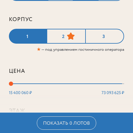
КОРПУС
1
2
3
★
— под управлением гостиничного оператора
ЦЕНА
15 400 060 ₽
73 093 625 ₽
ЭТАЖ
ПОКАЗАТЬ 0 ЛОТОВ
2
16