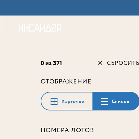
Акц
0 из 371
СБРОСИТ
ОТОБРАЖЕНИЕ
Карточки
Список
НОМЕРА ЛОТОВ