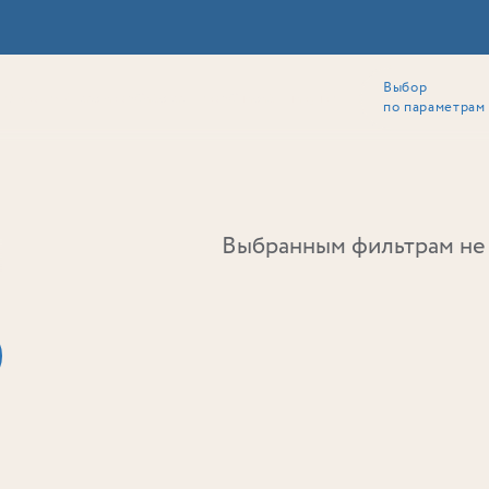
Выбор
ии
Локация
Инвесторам
Собственникам
Способы покупки
по параметрам
Ь
Выбранным фильтрам не 