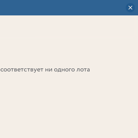
Визуальный
выбор
0
соответствует ни одного лота