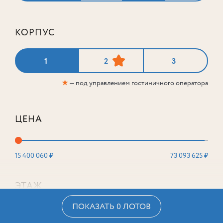
КОРПУС
1
2
3
★
— под управлением гостиничного оператора
ЦЕНА
15 400 060 ₽
73 093 625 ₽
ЭТАЖ
ПОКАЗАТЬ 0 ЛОТОВ
2
16