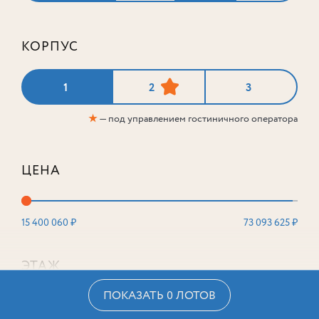
КОРПУС
1
2
3
★
— под управлением гостиничного оператора
ЦЕНА
15 400 060 ₽
73 093 625 ₽
ЭТАЖ
ПОКАЗАТЬ 0 ЛОТОВ
2
16